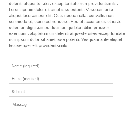
deleniti atqueste sites excep turiitate non providentsimils.
Lorem ipsum dolor sit amet isse potenti. Vesquam ante
aliquet lacusemper elit. Cras neque nulla, convallis non
commodo et, euismod nonsese. Eos et accusamus et iusto
odios un dignissimos ducimus qui blan ditiis prasixer
esentium voluptatum un deleniti atqueste sites excep turiitate
non ipsum dolor sit amet isse potenti. Vesquam ante aliquet
lacusemper elit providentsimils.