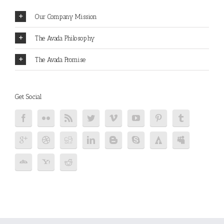
Our Company Mission
The Avada Philosophy
The Avada Promise
Get Social