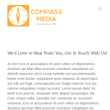
We’d Love to Hear From You, Get In Touch With Us!
At vero eos et accusamus et iusto odios un dignissimos
ducimus qui blan ditiis prasixer esentium voluptatum un
deleniti atqueste sites excep turiitate non providentsimils.
Nemo enim ipsam voluptatem quia voluptas sit aspernatur
aut odit aut fugit, consequunturser magni dolores eos qui
ratione voluptatem sequi nesciunt. Lorem ipsum dolor sit
amet isse potenti. Vesquam ante aliquet lacusemper elit.
Cras neque nulla, convallis non commodo et, euismod
nonsese. Eos et accusamus et iusto odios un dignissimos
ducimus qui blan ditiis prasixer esentium voluptatum un