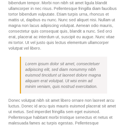
bibendum tempor. Morbi non nibh sit amet ligula blandit
ullamcorper in nec risus. Pellentesque fringilla diam faucibus
tortor bibendum vulputate. Etiam turpis urna, rhoncus et
mattis ut, dapibus eu nunc. Nunc sed aliquet nisi. Nullam ut
magna non lacus adipiscing volutpat. Aenean odio mauris,
consectetur quis consequat quis, blandit a nunc. Sed orci
erat, placerat ac interdum ut, suscipit eu augue. Nunc vitae
mi tortor. Ut vel justo quis lectus elementum ullamcorper
volutpat vel libero.
Lorem ipsum dolor sit amet, consectetuer
adipiscing elit, sed diam nonummy nibh
euismod tincidunt ut laoreet dolore magna
aliquam erat volutpat. Ut wisi enim ad
minim veniam, quis nostrud exercitation.
Donec volutpat nibh sit amet libero ornare non laoreet arcu
luctus. Donec id arcu quis mauris euismod placerat sit amet
ut metus. Sed imperdiet fringilla sem eget euismod.
Pellentesque habitant morbi tristique senectus et netus et
malesuada fames ac turpis egestas. Pellentesque