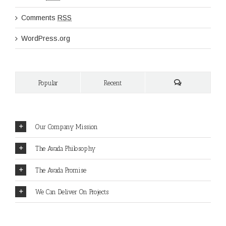
Comments
RSS
WordPress.org
Popular
Recent
Our Company Mission
The Avada Philosophy
The Avada Promise
We Can Deliver On Projects