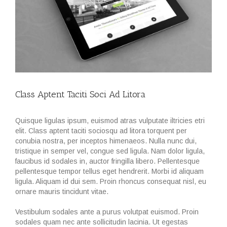
Class Aptent Taciti Soci Ad Litora
Quisque ligulas ipsum, euismod atras vulputate iltricies etri
elit. Class aptent taciti sociosqu ad litora torquent per
conubia nostra, per inceptos himenaeos. Nulla nunc dui,
tristique in semper vel, congue sed ligula. Nam dolor ligula,
faucibus id sodales in, auctor fringilla libero. Pellentesque
pellentesque tempor tellus eget hendrerit. Morbi id aliquam
ligula. Aliquam id dui sem. Proin rhoncus consequat nisl, eu
ornare mauris tincidunt vitae.
Vestibulum sodales ante a purus volutpat euismod. Proin
sodales quam nec ante sollicitudin lacinia. Ut egestas