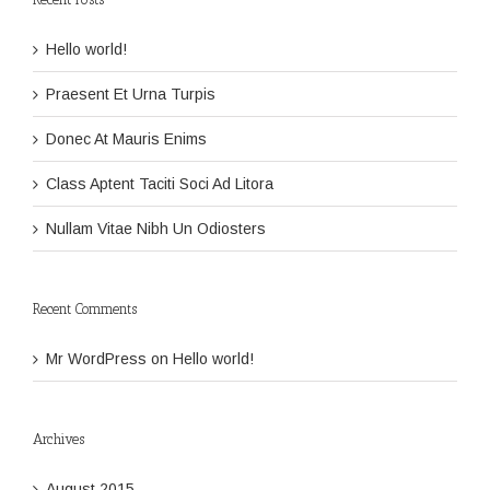
Hello world!
Praesent Et Urna Turpis
Donec At Mauris Enims
Class Aptent Taciti Soci Ad Litora
Nullam Vitae Nibh Un Odiosters
Recent Comments
Mr WordPress
on
Hello world!
Archives
August 2015